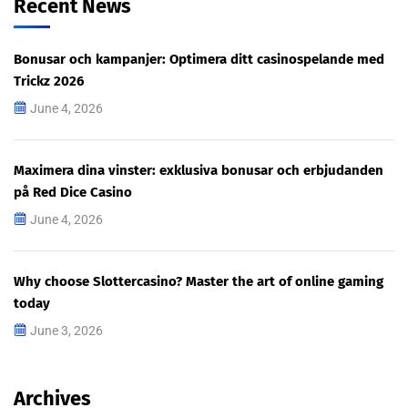
Recent News
Bonusar och kampanjer: Optimera ditt casinospelande med
Trickz 2026
June 4, 2026
Maximera dina vinster: exklusiva bonusar och erbjudanden
på Red Dice Casino
June 4, 2026
Why choose Slottercasino? Master the art of online gaming
today
June 3, 2026
Archives