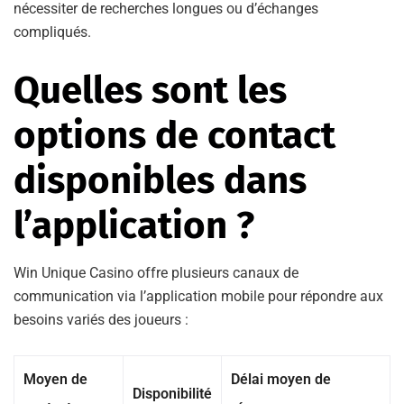
nécessiter de recherches longues ou d’échanges
compliqués.
Quelles sont les
options de contact
disponibles dans
l’application ?
Win Unique Casino offre plusieurs canaux de
communication via l’application mobile pour répondre aux
besoins variés des joueurs :
Moyen de
Délai moyen de
Disponibilité