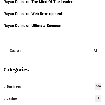
Rayan Colins
on
The Mind Of The Leader
Rayan Colins
on
Web Development
Rayan Colins
on
Ultimate Success
Categories
Business
208
casino
2