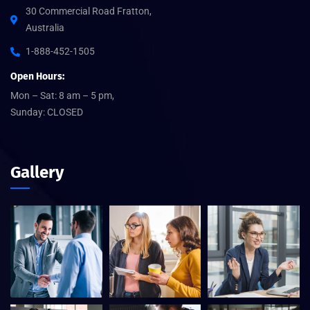
30 Commercial Road Fratton,
Australia
1-888-452-1505
Open Hours:
Mon – Sat: 8 am – 5 pm,
Sunday: CLOSED
Gallery