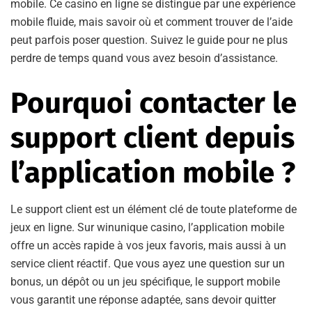
mobile. Ce casino en ligne se distingue par une expérience
mobile fluide, mais savoir où et comment trouver de l’aide
peut parfois poser question. Suivez le guide pour ne plus
perdre de temps quand vous avez besoin d’assistance.
Pourquoi contacter le
support client depuis
l’application mobile ?
Le support client est un élément clé de toute plateforme de
jeux en ligne. Sur winunique casino, l’application mobile
offre un accès rapide à vos jeux favoris, mais aussi à un
service client réactif. Que vous ayez une question sur un
bonus, un dépôt ou un jeu spécifique, le support mobile
vous garantit une réponse adaptée, sans devoir quitter