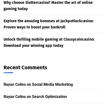
Why choose Slottercasino? Master the art of online
gaming today
Explore the amazing bonuses at Jackpotluckcasino:
Proven ways to boost your bankroll
Unlock thrilling mobile gaming at Classycoincasino:
Download your winning app today
Recent Comments
Rayan Colins
on
Social Media Marketing
Rayan Colins
on
Search Optimization