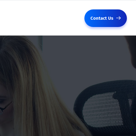
Contact Us