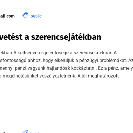
ail.com
public
vetést a szerencsejátékban
tékban A költségvetés jelentősége a szerencsejátékban A
csfontosságú ahhoz, hogy elkerüljük a pénzügyi problémákat. A
mennyi pénzt vagyunk hajlandóak kockáztatni. Ez a pénz, amely
 a megélhetésünket veszélyeztetnénk. A jól meghatározott