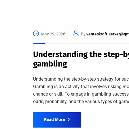
May 29, 2026
By
venteskraft.server@gm
Understanding the step-by
gambling
Understanding the step-by-step strategy for s
Gambling is an activity that involves risking m
chance or skill. To engage in gambling successfu
odds, probability, and the various types of gam
Read More