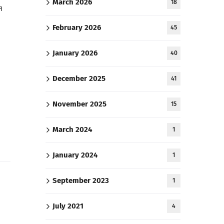
March 2026
18
я
February 2026
45
January 2026
40
December 2025
41
November 2025
15
March 2024
1
January 2024
1
September 2023
1
July 2021
4