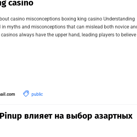
ng casino
bout casino misconceptions boxing king casino Understanding
 in myths and misconceptions that can mislead both novice an
 casinos always have the upper hand, leading players to believe
ail.com
public
Pinup влияет на выбор азартных