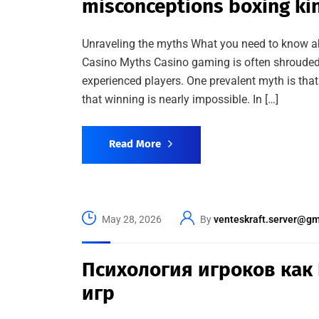
misconceptions boxing ki
Unraveling the myths What you need to know a
Casino Myths Casino gaming is often shrouded
experienced players. One prevalent myth is that
that winning is nearly impossible. In […]
Read More
May 28, 2026
By
venteskraft.server@gm
Психология игроков как 
игр