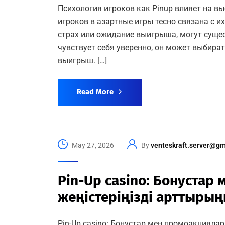
Психология игроков как Pinup влияет на в
игроков в азартные игры тесно связана с 
страх или ожидание выигрыша, могут сущес
чувствует себя уверенно, он может выбира
выигрыш. […]
Read More
May 27, 2026
By
venteskraft.server@gm
Pin-Up casino: Бонуста
жеңістеріңізді арттыры
Pin-Up casino: Бонустар мен промоакцияла