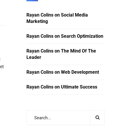
Rayan Colins
on
Social Media
Marketing
Rayan Colins
on
Search Optimization
Rayan Colins
on
The Mind Of The
Leader
z
et
Rayan Colins
on
Web Development
Rayan Colins
on
Ultimate Success