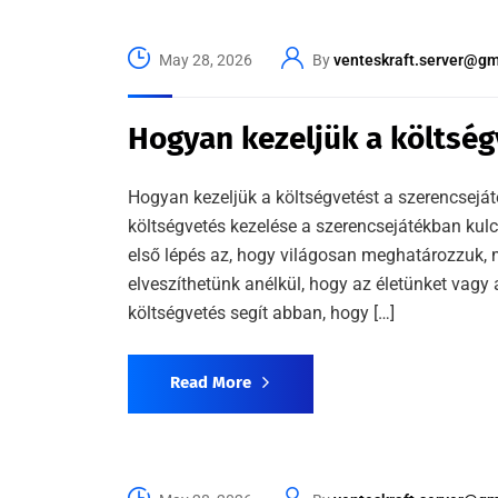
May 28, 2026
By
venteskraft.server@gm
Hogyan kezeljük a költség
Hogyan kezeljük a költségvetést a szerencsejá
költségvetés kezelése a szerencsejátékban kul
első lépés az, hogy világosan meghatározzuk, 
elveszíthetünk anélkül, hogy az életünket vagy
költségvetés segít abban, hogy […]
Read More