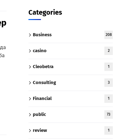
Categories
ер
Business
208
нда
casino
2
ба
Cleobetra
1
Consulting
3
Financial
1
public
73
review
1