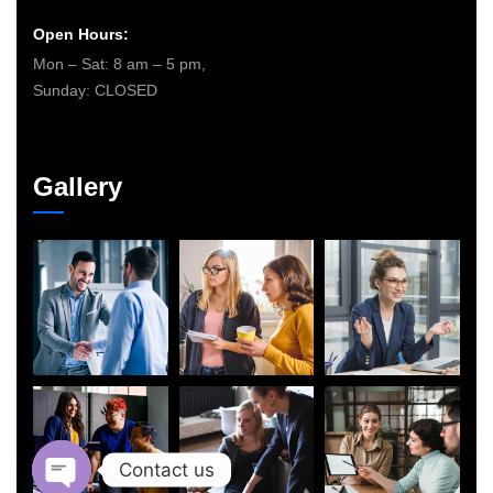
Open Hours:
Mon – Sat: 8 am – 5 pm,
Sunday: CLOSED
Gallery
Contact us