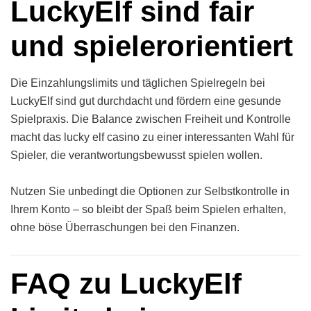
LuckyElf sind fair
und spielerorientiert
Die Einzahlungslimits und täglichen Spielregeln bei
LuckyElf sind gut durchdacht und fördern eine gesunde
Spielpraxis. Die Balance zwischen Freiheit und Kontrolle
macht das lucky elf casino zu einer interessanten Wahl für
Spieler, die verantwortungsbewusst spielen wollen.
Nutzen Sie unbedingt die Optionen zur Selbstkontrolle in
Ihrem Konto – so bleibt der Spaß beim Spielen erhalten,
ohne böse Überraschungen bei den Finanzen.
FAQ zu LuckyElf