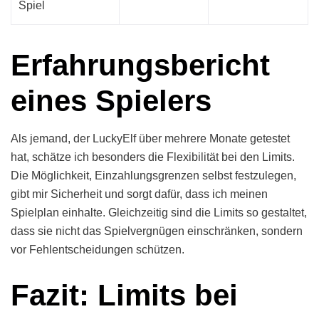
Spiel
Erfahrungsbericht
eines Spielers
Als jemand, der LuckyElf über mehrere Monate getestet
hat, schätze ich besonders die Flexibilität bei den Limits.
Die Möglichkeit, Einzahlungsgrenzen selbst festzulegen,
gibt mir Sicherheit und sorgt dafür, dass ich meinen
Spielplan einhalte. Gleichzeitig sind die Limits so gestaltet,
dass sie nicht das Spielvergnügen einschränken, sondern
vor Fehlentscheidungen schützen.
Fazit: Limits bei