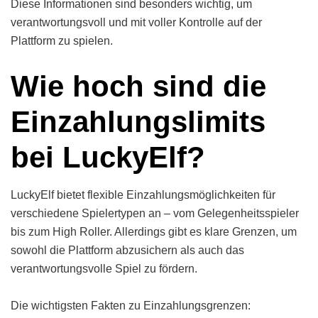
Diese Informationen sind besonders wichtig, um
verantwortungsvoll und mit voller Kontrolle auf der
Plattform zu spielen.
Wie hoch sind die
Einzahlungslimits
bei LuckyElf?
LuckyElf bietet flexible Einzahlungsmöglichkeiten für
verschiedene Spielertypen an – vom Gelegenheitsspieler
bis zum High Roller. Allerdings gibt es klare Grenzen, um
sowohl die Plattform abzusichern als auch das
verantwortungsvolle Spiel zu fördern.
Die wichtigsten Fakten zu Einzahlungsgrenzen: