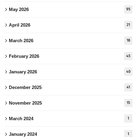
May 2026
95
April 2026
21
March 2026
18
February 2026
45
January 2026
40
December 2025
41
November 2025
15
March 2024
1
January 2024
1