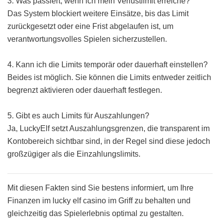
3. Was passiert, wenn ich mein Verlustlimit erreiche?
Das System blockiert weitere Einsätze, bis das Limit
zurückgesetzt oder eine Frist abgelaufen ist, um
verantwortungsvolles Spielen sicherzustellen.
4. Kann ich die Limits temporär oder dauerhaft einstellen?
Beides ist möglich. Sie können die Limits entweder zeitlich
begrenzt aktivieren oder dauerhaft festlegen.
5. Gibt es auch Limits für Auszahlungen?
Ja, LuckyElf setzt Auszahlungsgrenzen, die transparent im
Kontobereich sichtbar sind, in der Regel sind diese jedoch
großzügiger als die Einzahlungslimits.
Mit diesen Fakten sind Sie bestens informiert, um Ihre
Finanzen im lucky elf casino im Griff zu behalten und
gleichzeitig das Spielerlebnis optimal zu gestalten.