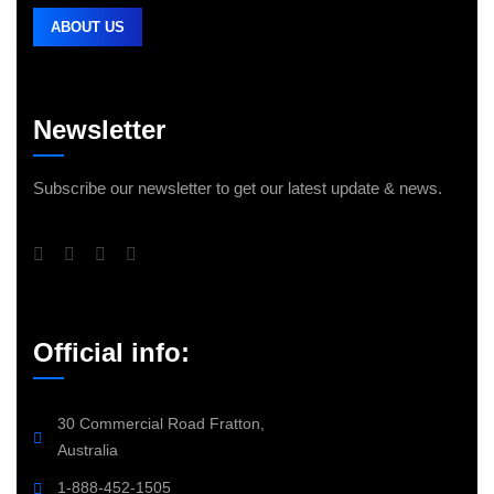
ABOUT US
Newsletter
Subscribe our newsletter to get our latest update & news.
Official info:
30 Commercial Road Fratton,
Australia
1-888-452-1505