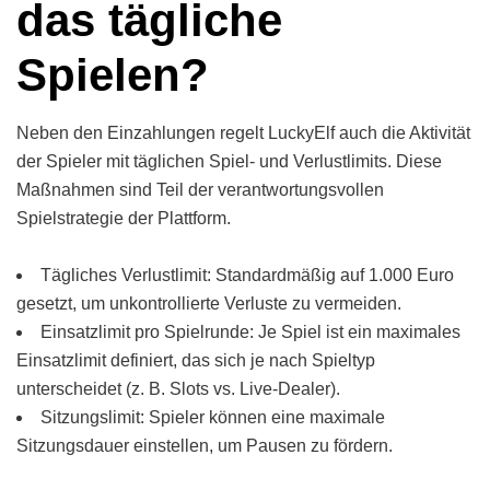
das tägliche
Spielen?
Neben den Einzahlungen regelt LuckyElf auch die Aktivität
der Spieler mit täglichen Spiel- und Verlustlimits. Diese
Maßnahmen sind Teil der verantwortungsvollen
Spielstrategie der Plattform.
Tägliches Verlustlimit: Standardmäßig auf 1.000 Euro
gesetzt, um unkontrollierte Verluste zu vermeiden.
Einsatzlimit pro Spielrunde: Je Spiel ist ein maximales
Einsatzlimit definiert, das sich je nach Spieltyp
unterscheidet (z. B. Slots vs. Live-Dealer).
Sitzungslimit: Spieler können eine maximale
Sitzungsdauer einstellen, um Pausen zu fördern.