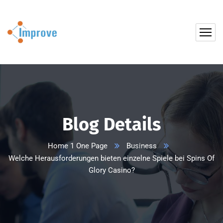
Blog Details
Home 1 One Page
Business
Welche Herausforderungen bieten einzelne Spiele bei Spins Of
Glory Casino?