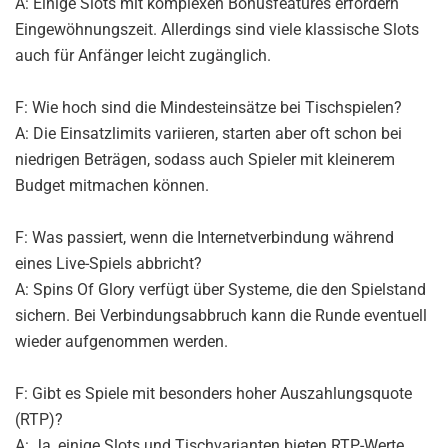
A: Einige Slots mit komplexen Bonusfeatures erfordern
Eingewöhnungszeit. Allerdings sind viele klassische Slots
auch für Anfänger leicht zugänglich.
F: Wie hoch sind die Mindesteinsätze bei Tischspielen?
A: Die Einsatzlimits variieren, starten aber oft schon bei
niedrigen Beträgen, sodass auch Spieler mit kleinerem
Budget mitmachen können.
F: Was passiert, wenn die Internetverbindung während
eines Live-Spiels abbricht?
A: Spins Of Glory verfügt über Systeme, die den Spielstand
sichern. Bei Verbindungsabbruch kann die Runde eventuell
wieder aufgenommen werden.
F: Gibt es Spiele mit besonders hoher Auszahlungsquote
(RTP)?
A: Ja, einige Slots und Tischvarianten bieten RTP-Werte