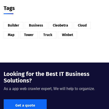
Tags
Builder
Business
Cleobetra
Cloud
Map
Tower
Truck
Winbet
Looking for the Best IT Business
Solutions?
As a app web crawler expert, We will help to organize.
Get a quote