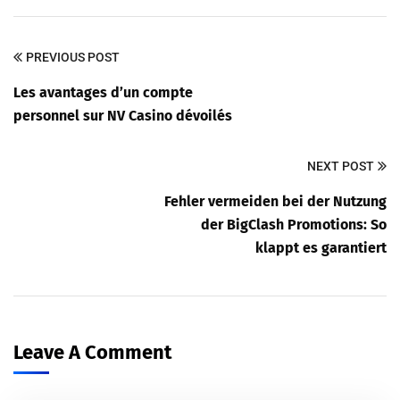
PREVIOUS POST
Les avantages d’un compte
personnel sur NV Casino dévoilés
NEXT POST
Fehler vermeiden bei der Nutzung
der BigClash Promotions: So
klappt es garantiert
Leave A Comment