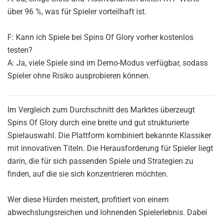
über 96 %, was für Spieler vorteilhaft ist.
F: Kann ich Spiele bei Spins Of Glory vorher kostenlos
testen?
A: Ja, viele Spiele sind im Demo-Modus verfügbar, sodass
Spieler ohne Risiko ausprobieren können.
Im Vergleich zum Durchschnitt des Marktes überzeugt
Spins Of Glory durch eine breite und gut strukturierte
Spielauswahl. Die Plattform kombiniert bekannte Klassiker
mit innovativen Titeln. Die Herausforderung für Spieler liegt
darin, die für sich passenden Spiele und Strategien zu
finden, auf die sie sich konzentrieren möchten.
Wer diese Hürden meistert, profitiert von einem
abwechslungsreichen und lohnenden Spielerlebnis. Dabei