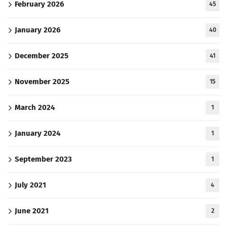
February 2026
45
January 2026
40
December 2025
41
November 2025
15
March 2024
1
January 2024
1
September 2023
1
July 2021
4
June 2021
2