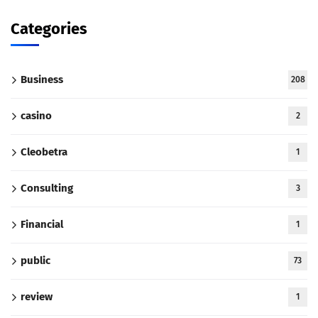
Categories
Business
208
casino
2
Cleobetra
1
Consulting
3
Financial
1
public
73
review
1