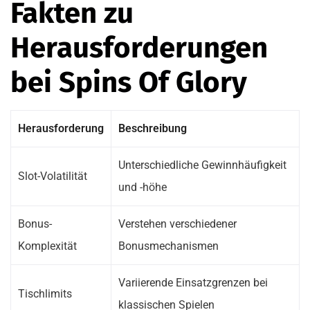
Fakten zu
Herausforderungen
bei Spins Of Glory
Herausforderung
Beschreibung
Unterschiedliche Gewinnhäufigkeit
Slot-Volatilität
und -höhe
Bonus-
Verstehen verschiedener
Komplexität
Bonusmechanismen
Variierende Einsatzgrenzen bei
Tischlimits
klassischen Spielen