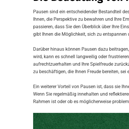
Pausen sind ein entscheidender Bestandteil d
Ihnen, die Perspektive zu bewahren und Ihre Emo
passieren, dass Sie den Überblick über Ihre Ei
gibt Ihnen die Möglichkeit, sich zu entspanne
Darüber hinaus können Pausen dazu beitragen, 
wird, kann es schnell langweilig oder frustrier
aufrechtzuerhalten und Ihre Spielfreude zurück
zu beschäftigen, die Ihnen Freude bereiten, sei 
Ein weiterer Vorteil von Pausen ist, dass sie I
Wenn Sie regelmäßig innehalten und reflektiere
Rahmen ist oder ob es möglicherweise problem