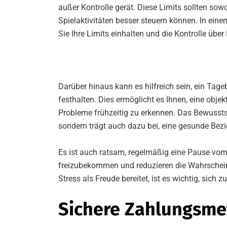
außer Kontrolle gerät. Diese Limits sollten sowo
Spielaktivitäten besser steuern können. In eine
Sie Ihre Limits einhalten und die Kontrolle übe
Darüber hinaus kann es hilfreich sein, ein Tag
festhalten. Dies ermöglicht es Ihnen, eine obj
Probleme frühzeitig zu erkennen. Das Bewusstsei
sondern trägt auch dazu bei, eine gesunde Bez
Es ist auch ratsam, regelmäßig eine Pause vom
freizubekommen und reduzieren die Wahrschein
Stress als Freude bereitet, ist es wichtig, sic
Sichere Zahlungsm