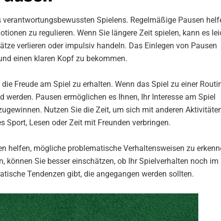
es verantwortungsbewussten Spielens. Regelmäßige Pausen helf
tionen zu regulieren. Wenn Sie längere Zeit spielen, kann es lei
nsätze verlieren oder impulsiv handeln. Das Einlegen von Pausen
n und einen klaren Kopf zu bekommen.
die Freude am Spiel zu erhalten. Wenn das Spiel zu einer Routi
end werden. Pausen ermöglichen es Ihnen, Ihr Interesse am Spiel
zugewinnen. Nutzen Sie die Zeit, um sich mit anderen Aktivitäte
es Sport, Lesen oder Zeit mit Freunden verbringen.
hnen helfen, mögliche problematische Verhaltensweisen zu erkenn
n, können Sie besser einschätzen, ob Ihr Spielverhalten noch im
atische Tendenzen gibt, die angegangen werden sollten.