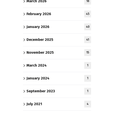
March 2026
18
February 2026
45
January 2026
40
December 2025
41
November 2025
15
March 2024
1
January 2024
1
September 2023
1
July 2021
4