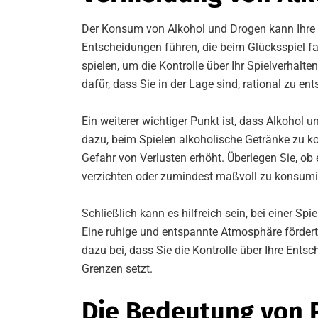
Der Konsum von Alkohol und Drogen kann Ihre U
Entscheidungen führen, die beim Glücksspiel fa
spielen, um die Kontrolle über Ihr Spielverhalt
dafür, dass Sie in der Lage sind, rational zu en
Ein weiterer wichtiger Punkt ist, dass Alkohol 
dazu, beim Spielen alkoholische Getränke zu k
Gefahr von Verlusten erhöht. Überlegen Sie, ob 
verzichten oder zumindest maßvoll zu konsumi
Schließlich kann es hilfreich sein, bei einer Sp
Eine ruhige und entspannte Atmosphäre fördert 
dazu bei, dass Sie die Kontrolle über Ihre Ents
Grenzen setzt.
Die Bedeutung von 