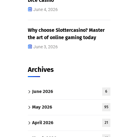
Dice Casino
June 4, 2026
Why choose Slottercasino? Master
the art of online gaming today
June 3, 2026
Archives
June 2026
6
May 2026
95
April 2026
21