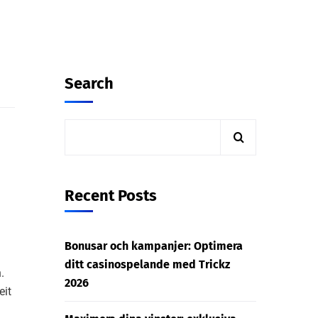
Search
Recent Posts
Bonusar och kampanjer: Optimera
ditt casinospelande med Trickz
.
2026
eit