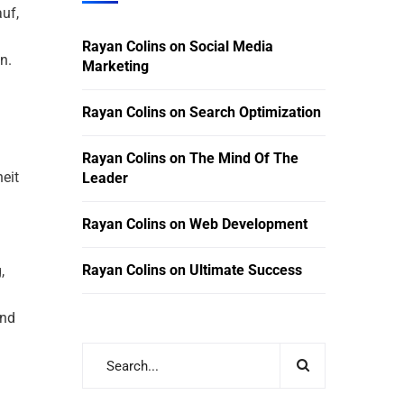
uf,
Rayan Colins
on
Social Media
n.
Marketing
Rayan Colins
on
Search Optimization
Rayan Colins
on
The Mind Of The
eit
Leader
Rayan Colins
on
Web Development
Rayan Colins
on
Ultimate Success
,
und