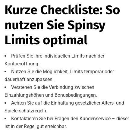
Kurze Checkliste: So
nutzen Sie Spinsy
Limits optimal
Prüfen Sie Ihre individuellen Limits nach der
Kontoeröffnung.
Nutzen Sie die Möglichkeit, Limits temporär oder
dauerhaft anzupassen.
Verstehen Sie die Verbindung zwischen
Einzahlungshöhen und Bonusbedingungen.
Achten Sie auf die Einhaltung gesetzlicher Alters- und
Spielerschutzregeln.
Kontaktieren Sie bei Fragen den Kundenservice – dieser
ist in der Regel gut erreichbar.