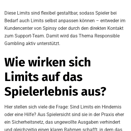
Diese Limits sind flexibel gestaltbar, sodass Spieler bei
Bedarf auch Limits selbst anpassen können – entweder im
Kundencenter von Spinsy oder durch den direkten Kontakt
zum Support-Team. Damit wird das Thema Responsible
Gambling aktiv unterstützt.
Wie wirken sich
Limits auf das
Spielerlebnis aus?
Hier stellen sich viele die Frage: Sind Limits ein Hindernis
oder eine Hilfe? Aus Spielersicht sind sie in der Praxis eher
ein Sicherheitsnetz, das ungewollte Ausgaben verhindert
und gleichzeitig einen klaren Rahmen schafft, in dem das