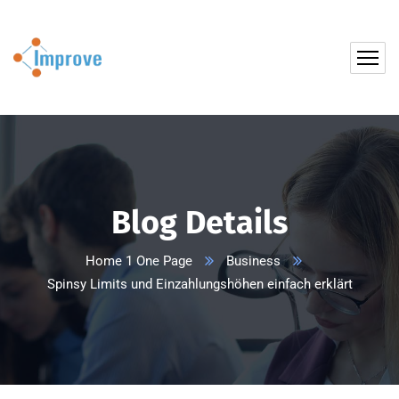
Blog Details
Home 1 One Page
Business
Spinsy Limits und Einzahlungshöhen einfach erklärt