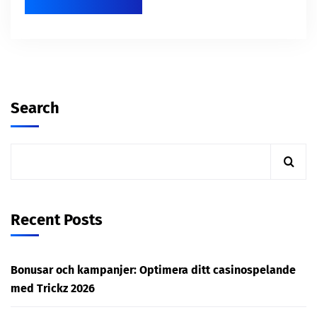
Search
Recent Posts
Bonusar och kampanjer: Optimera ditt casinospelande
med Trickz 2026