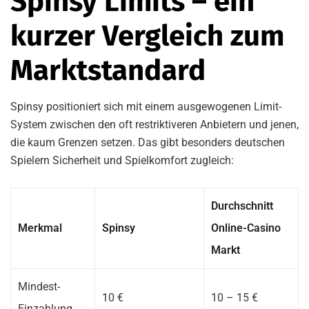
Spinsy Limits – ein
kurzer Vergleich zum
Marktstandard
Spinsy positioniert sich mit einem ausgewogenen Limit-
System zwischen den oft restriktiveren Anbietern und jenen,
die kaum Grenzen setzen. Das gibt besonders deutschen
Spielern Sicherheit und Spielkomfort zugleich:
Durchschnitt
Merkmal
Spinsy
Online-Casino
Markt
Mindest-
10 €
10 – 15 €
Einzahlung