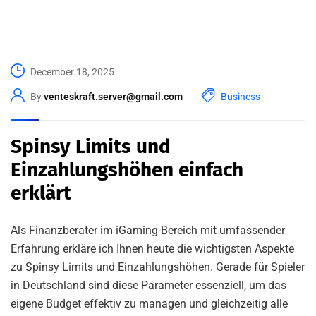
December 18, 2025
By
venteskraft.server@gmail.com
Business
Spinsy Limits und
Einzahlungshöhen einfach
erklärt
Als Finanzberater im iGaming-Bereich mit umfassender
Erfahrung erkläre ich Ihnen heute die wichtigsten Aspekte
zu Spinsy Limits und Einzahlungshöhen. Gerade für Spieler
in Deutschland sind diese Parameter essenziell, um das
eigene Budget effektiv zu managen und gleichzeitig alle