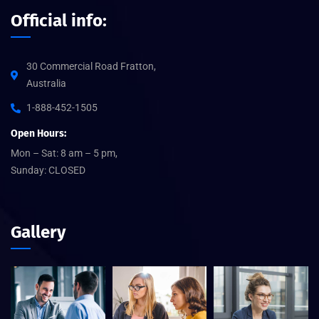
Official info:
30 Commercial Road Fratton,
Australia
1-888-452-1505
Open Hours:
Mon – Sat: 8 am – 5 pm,
Sunday: CLOSED
Gallery