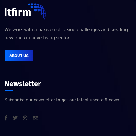
We work with a passion of taking challenges and creating
new ones in advertising sector.
ABOUT US
Newsletter
Subscribe our newsletter to get our latest update & news.