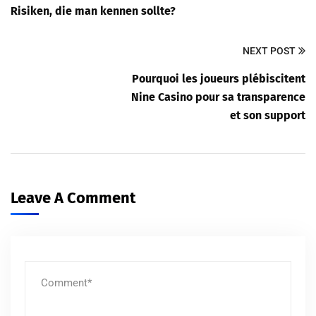
Risiken, die man kennen sollte?
NEXT POST
Pourquoi les joueurs plébiscitent
Nine Casino pour sa transparence
et son support
Leave A Comment