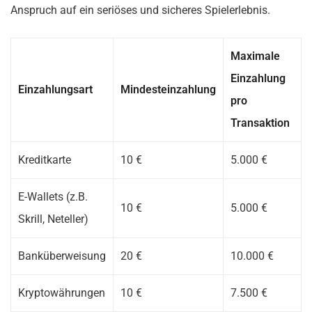
Anspruch auf ein seriöses und sicheres Spielerlebnis.
Maximale
Einzahlung
Einzahlungsart
Mindesteinzahlung
pro
Transaktion
Kreditkarte
10 €
5.000 €
E-Wallets (z.B.
10 €
5.000 €
Skrill, Neteller)
Banküberweisung
20 €
10.000 €
Kryptowährungen
10 €
7.500 €