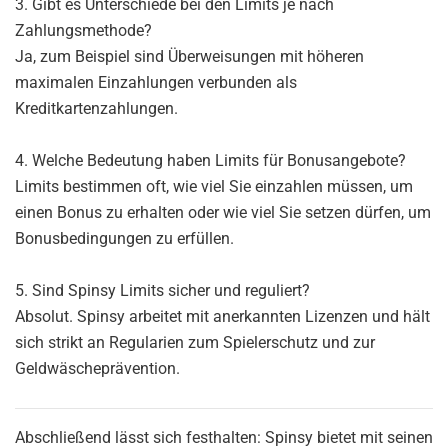
3. Gibt es Unterschiede bei den Limits je nach
Zahlungsmethode?
Ja, zum Beispiel sind Überweisungen mit höheren
maximalen Einzahlungen verbunden als
Kreditkartenzahlungen.
4. Welche Bedeutung haben Limits für Bonusangebote?
Limits bestimmen oft, wie viel Sie einzahlen müssen, um
einen Bonus zu erhalten oder wie viel Sie setzen dürfen, um
Bonusbedingungen zu erfüllen.
5. Sind Spinsy Limits sicher und reguliert?
Absolut. Spinsy arbeitet mit anerkannten Lizenzen und hält
sich strikt an Regularien zum Spielerschutz und zur
Geldwäscheprävention.
Abschließend lässt sich festhalten: Spinsy bietet mit seinen