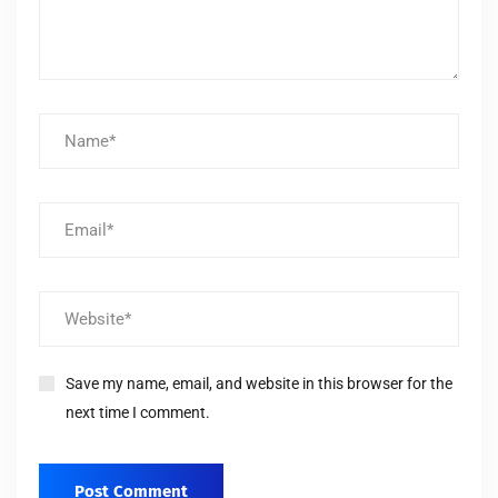
Save my name, email, and website in this browser for the
next time I comment.