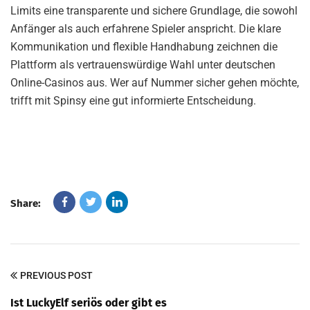
Limits eine transparente und sichere Grundlage, die sowohl
Anfänger als auch erfahrene Spieler anspricht. Die klare
Kommunikation und flexible Handhabung zeichnen die
Plattform als vertrauenswürdige Wahl unter deutschen
Online-Casinos aus. Wer auf Nummer sicher gehen möchte,
trifft mit Spinsy eine gut informierte Entscheidung.
Share:
PREVIOUS POST
Ist LuckyElf seriös oder gibt es