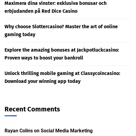
Maximera dina vinster: exklusiva bonusar och
erbjudanden på Red Dice Casino
Why choose Slottercasino? Master the art of online
gaming today
Explore the amazing bonuses at Jackpotluckcasino:
Proven ways to boost your bankroll
Unlock thrilling mobile gaming at Classycoincasino:
Download your winning app today
Recent Comments
Rayan Colins
on
Social Media Marketing