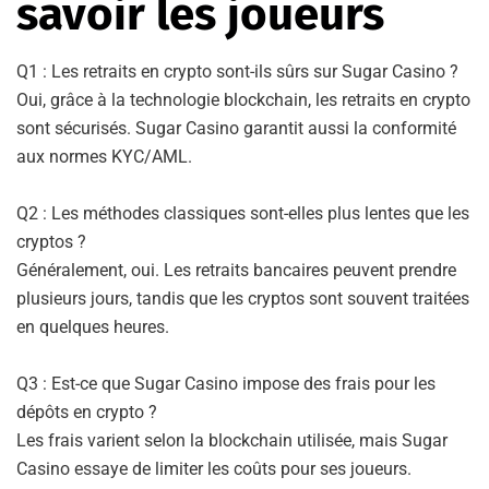
savoir les joueurs
Q1 : Les retraits en crypto sont-ils sûrs sur Sugar Casino ?
Oui, grâce à la technologie blockchain, les retraits en crypto
sont sécurisés. Sugar Casino garantit aussi la conformité
aux normes KYC/AML.
Q2 : Les méthodes classiques sont-elles plus lentes que les
cryptos ?
Généralement, oui. Les retraits bancaires peuvent prendre
plusieurs jours, tandis que les cryptos sont souvent traitées
en quelques heures.
Q3 : Est-ce que Sugar Casino impose des frais pour les
dépôts en crypto ?
Les frais varient selon la blockchain utilisée, mais Sugar
Casino essaye de limiter les coûts pour ses joueurs.