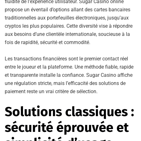
fluidité de l’expérience utilisateur. Sugar Casino online
propose un éventail d’options allant des cartes bancaires
traditionnelles aux portefeuilles électroniques, jusqu’aux
cryptos les plus populaires. Cette diversité vise à répondre
aux besoins d’une clientèle internationale, soucieuse à la
fois de rapidité, sécurité et commodité.
Les transactions financières sont le premier contact réel
entre le joueur et la plateforme. Une méthode fiable, rapide
et transparente installe la confiance. Sugar Casino affiche
une régulation stricte, mais l’efficacité des solutions de
paiement reste un vrai critère de sélection.
Solutions classiques :
sécurité éprouvée et