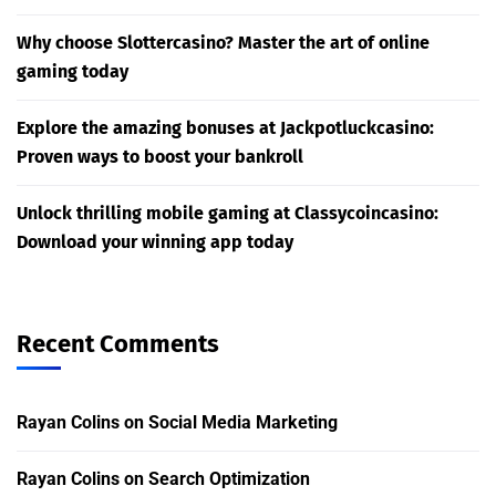
Why choose Slottercasino? Master the art of online
gaming today
Explore the amazing bonuses at Jackpotluckcasino:
Proven ways to boost your bankroll
Unlock thrilling mobile gaming at Classycoincasino:
Download your winning app today
Recent Comments
Rayan Colins
on
Social Media Marketing
Rayan Colins
on
Search Optimization