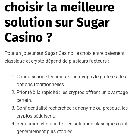
choisir la meilleure
solution sur Sugar
Casino ?
Pour un joueur sur Sugar Casino, le choix entre paiement
classique et crypto dépend de plusieurs facteurs :
Connaissance technique : un néophyte préférera les
options traditionnelles.
Priorité à la rapidité : les cryptos offrent un avantage
certain.
Confidentialité recherchée : anonyme ou presque, les
cryptos séduisent.
Régulation et stabilité : les solutions classiques sont
généralement plus stables.