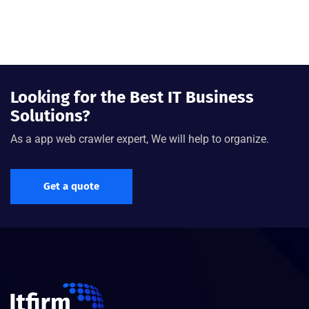
Looking for the Best IT Business
Solutions?
As a app web crawler expert, We will help to organize.
Get a quote