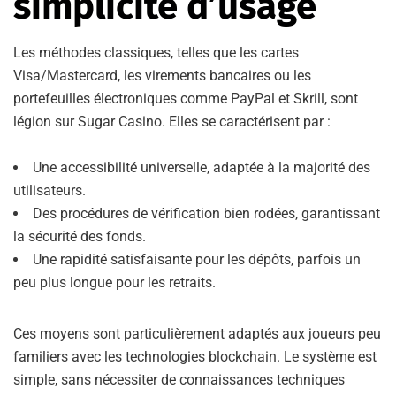
simplicité d’usage
Les méthodes classiques, telles que les cartes
Visa/Mastercard, les virements bancaires ou les
portefeuilles électroniques comme PayPal et Skrill, sont
légion sur Sugar Casino. Elles se caractérisent par :
Une accessibilité universelle, adaptée à la majorité des
utilisateurs.
Des procédures de vérification bien rodées, garantissant
la sécurité des fonds.
Une rapidité satisfaisante pour les dépôts, parfois un
peu plus longue pour les retraits.
Ces moyens sont particulièrement adaptés aux joueurs peu
familiers avec les technologies blockchain. Le système est
simple, sans nécessiter de connaissances techniques