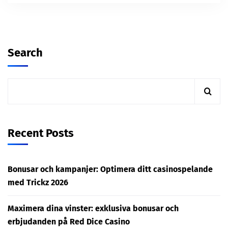
Search
Recent Posts
Bonusar och kampanjer: Optimera ditt casinospelande
med Trickz 2026
Maximera dina vinster: exklusiva bonusar och
erbjudanden på Red Dice Casino