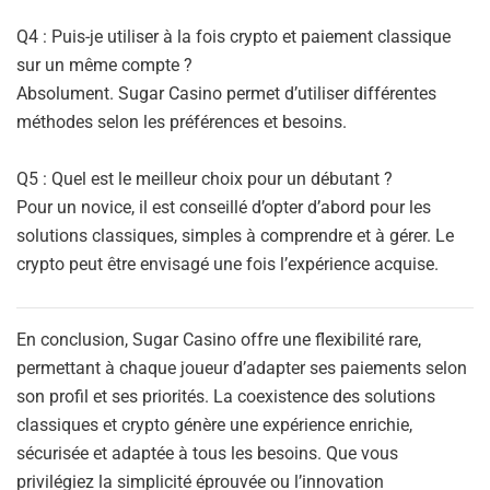
Q4 : Puis-je utiliser à la fois crypto et paiement classique
sur un même compte ?
Absolument. Sugar Casino permet d’utiliser différentes
méthodes selon les préférences et besoins.
Q5 : Quel est le meilleur choix pour un débutant ?
Pour un novice, il est conseillé d’opter d’abord pour les
solutions classiques, simples à comprendre et à gérer. Le
crypto peut être envisagé une fois l’expérience acquise.
En conclusion, Sugar Casino offre une flexibilité rare,
permettant à chaque joueur d’adapter ses paiements selon
son profil et ses priorités. La coexistence des solutions
classiques et crypto génère une expérience enrichie,
sécurisée et adaptée à tous les besoins. Que vous
privilégiez la simplicité éprouvée ou l’innovation