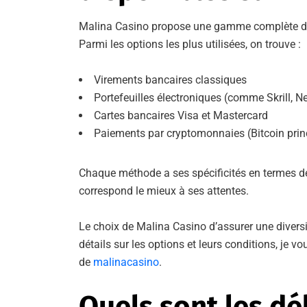
Malina Casino propose une gamme complète de 
Parmi les options les plus utilisées, on trouve :
Virements bancaires classiques
Portefeuilles électroniques (comme Skrill, Ne
Cartes bancaires Visa et Mastercard
Paiements par cryptomonnaies (Bitcoin pri
Chaque méthode a ses spécificités en termes de dé
correspond le mieux à ses attentes.
Le choix de Malina Casino d’assurer une divers
détails sur les options et leurs conditions, je vo
de
malinacasino
.
Quels sont les dél