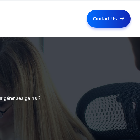
Contact Us
r gérer ses gains ?