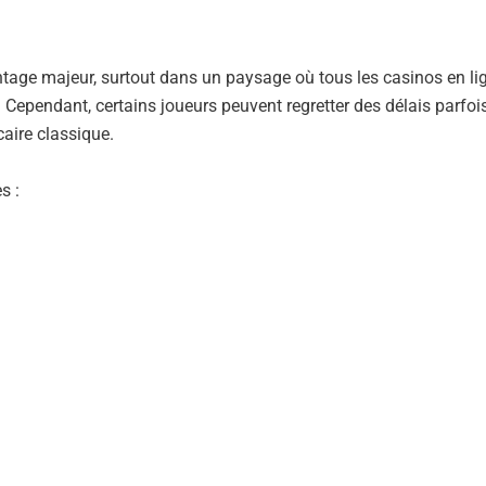
ntage majeur, surtout dans un paysage où tous les casinos en li
 Cependant, certains joueurs peuvent regretter des délais parfoi
aire classique.
s :