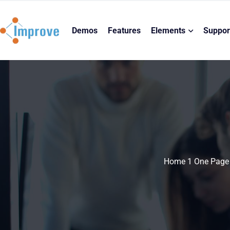
Demos
Features
Elements
Suppor
Home 1 One Page