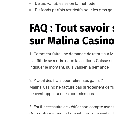
Délais variables selon la méthode
Plafonds parfois restrictifs pour les gros ga
FAQ : Tout savoir 
sur Malina Casin
1. Comment faire une demande de retrait sur M
Il suffit de se rendre dans la section « Caisse »
indiquer le montant, puis valider la demande.
2. Y a-t-il des frais pour retirer ses gains ?
Malina Casino ne facture pas directement de fra
peuvent appliquer des commissions.
3. Est-il nécessaire de vérifier son compte avant 
Oui, conformément à la régulation, une vérificati