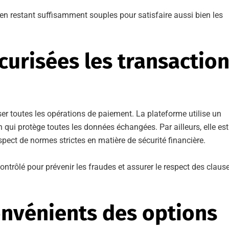
 en restant suffisamment souples pour satisfaire aussi bien les
urisées les transactio
er toutes les opérations de paiement. La plateforme utilise un
qui protège toutes les données échangées. Par ailleurs, elle est
spect de normes strictes en matière de sécurité financière.
ontrôlé pour prévenir les fraudes et assurer le respect des claus
onvénients des options