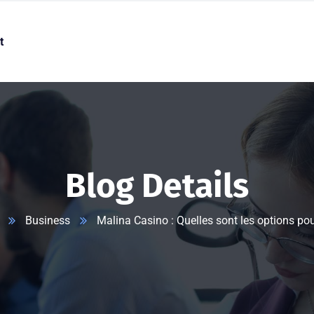
t
Blog Details
Business
Malina Casino : Quelles sont les options pou