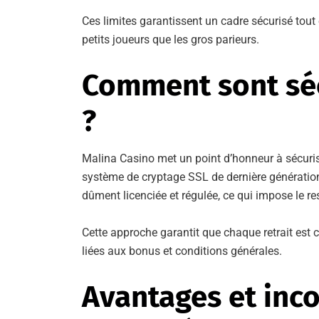
Ces limites garantissent un cadre sécurisé tout
petits joueurs que les gros parieurs.
Comment sont séc
?
Malina Casino met un point d’honneur à sécuris
système de cryptage SSL de dernière génération 
dûment licenciée et régulée, ce qui impose le re
Cette approche garantit que chaque retrait est c
liées aux bonus et conditions générales.
Avantages et inc