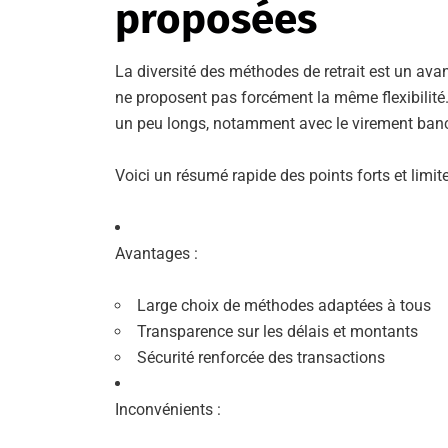
proposées
La diversité des méthodes de retrait est un ava
ne proposent pas forcément la même flexibilité.
un peu longs, notamment avec le virement banc
Voici un résumé rapide des points forts et limite
Avantages :
Large choix de méthodes adaptées à tous
Transparence sur les délais et montants
Sécurité renforcée des transactions
Inconvénients :