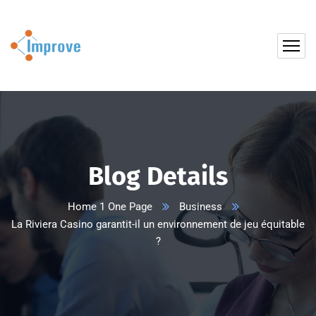
Blog Details
Home 1 One Page
Business
La Riviera Casino garantit-il un environnement de jeu équitable
?