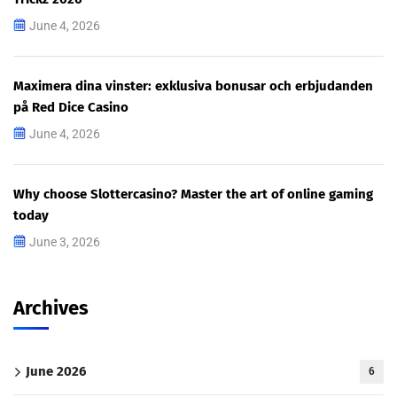
June 4, 2026
Maximera dina vinster: exklusiva bonusar och erbjudanden
på Red Dice Casino
June 4, 2026
Why choose Slottercasino? Master the art of online gaming
today
June 3, 2026
Archives
June 2026
6