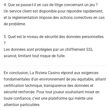
4. Que se passe-t-il en cas de litige concernant un jeu ?
Un service client est disponible pour répondre rapidement,
et la réglementation impose des actions correctives en cas
de problème.
5. Quel est le niveau de sécurité des données personnelles
?
Les données sont protégées par un chiffrement SSL
avancé, limitant tout risque de fuite.
En conclusion, La Riviera Casino répond aux exigences
fondamentales d’un environnement de jeu équitable, alliant
certification technique, transparence des données et
sécurité renforcée. Pour tout joueur souhaitant miser en
toute confiance, c’est une plateforme qui mérite une
attention particulière.