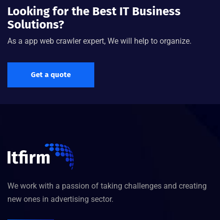
Looking for the Best IT Business
Solutions?
As a app web crawler expert, We will help to organize.
Get a quote
We work with a passion of taking challenges and creating
new ones in advertising sector.