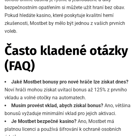
bezpečnostním opatřením si můžete užít hraní bez obav.
Pokud hledáte kasino, které poskytuje kvalitní herní
zkušenosti, Mostbet by mělo být jednou z vašich prvních
voleb.
Často kladené otázky
(FAQ)
Jaké Mostbet bonusy pro nové hráče lze získat dnes?
Noví hráči mohou získat uvítací bonus až 125% z prvního
vkladu a volné otočky na automatech.
Musím provést vklad, abych získal bonus?
Ano, většina
bonusů vyžaduje minimální vklad pro jejich aktivaci.
Je Mostbet bezpečné kasino?
Ano, Mostbet má
platnou licenci a používá šifrování k ochraně osobních