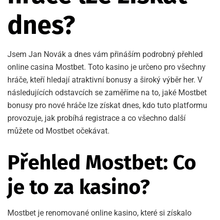
dnes?
Jsem Jan Novák a dnes vám přináším podrobný přehled
online casina Mostbet. Toto kasino je určeno pro všechny
hráče, kteří hledají atraktivní bonusy a široký výběr her. V
následujících odstavcích se zaměříme na to, jaké Mostbet
bonusy pro nové hráče lze získat dnes, kdo tuto platformu
provozuje, jak probíhá registrace a co všechno další
můžete od Mostbet očekávat.
Přehled Mostbet: Co
je to za kasino?
Mostbet je renomované online kasino, které si získalo