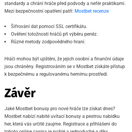
standardy a chrání hráče před podvody a nefér praktikami.
Mezi bezpečnostní opatření patří:
Mostbet recenze
Šifrování dat pomocí SSL certifikátu.
Ověření totožnosti hráčů při výběru peněz.
Různé metody zodpovědného hraní.
Hráči mohou být ujištěni, že jejich osobní a finanční údaje
jsou chráněny. Registrováním se v Mostbet získáte přístup
k bezpečnému a regulovanému hernímu prostředí.
Závěr
Jaké Mostbet bonusy pro nové hráče lze získat dnes?
Mostbet nabízí nabité uvítací bonusy a pestrou nabídku
her, která vás určitě zaujme. Registrace a přihlášení do
tohoto online casina je rychlé a jednoduché a díky