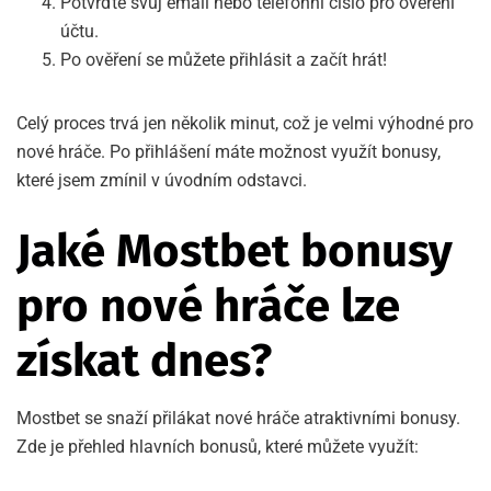
Potvrďte svůj email nebo telefonní číslo pro ověření
účtu.
Po ověření se můžete přihlásit a začít hrát!
Celý proces trvá jen několik minut, což je velmi výhodné pro
nové hráče. Po přihlášení máte možnost využít bonusy,
které jsem zmínil v úvodním odstavci.
Jaké Mostbet bonusy
pro nové hráče lze
získat dnes?
Mostbet se snaží přilákat nové hráče atraktivními bonusy.
Zde je přehled hlavních bonusů, které můžete využít: