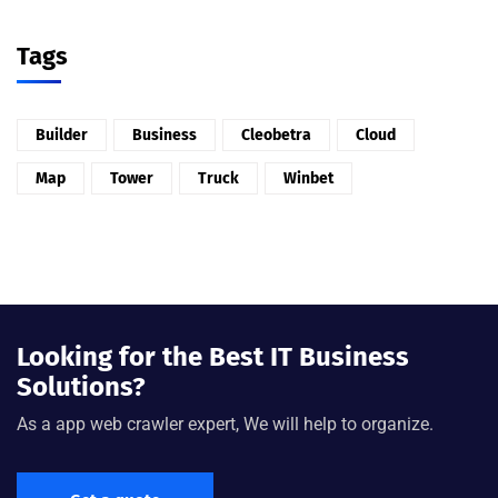
Tags
Builder
Business
Cleobetra
Cloud
Map
Tower
Truck
Winbet
Looking for the Best IT Business
Solutions?
As a app web crawler expert, We will help to organize.