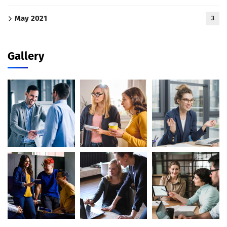
May 2021
3
Gallery