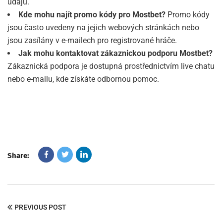
údajů.
Kde mohu najít promo kódy pro Mostbet?
Promo kódy
jsou často uvedeny na jejich webových stránkách nebo
jsou zasílány v e-mailech pro registrované hráče.
Jak mohu kontaktovat zákaznickou podporu Mostbet?
Zákaznická podpora je dostupná prostřednictvím live chatu
nebo e-mailu, kde získáte odbornou pomoc.
Share:
PREVIOUS POST