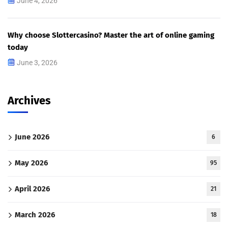
June 4, 2026
Why choose Slottercasino? Master the art of online gaming
today
June 3, 2026
Archives
June 2026
6
May 2026
95
April 2026
21
March 2026
18