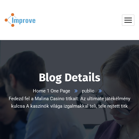
Blog Details
Home 1 One Page
public
Fedezd fel a Malina Casino titkait: Az ultimate játékélmény
kulcsa A kaszinók világa izgalmakkal teli, tele rejtett titk