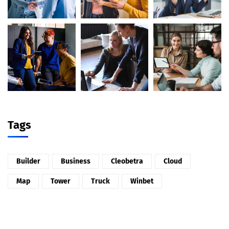
Tags
Builder
Business
Cleobetra
Cloud
Map
Tower
Truck
Winbet