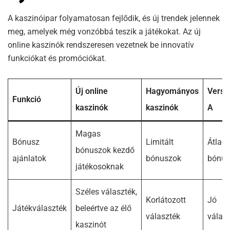
A kaszinóipar folyamatosan fejlődik, és új trendek jelennek
meg, amelyek még vonzóbbá teszik a játékokat. Az új
online kaszinók rendszeresen vezetnek be innovatív
funkciókat és promóciókat.
Új online
Hagyományos
Verse
Funkció
kaszinók
kaszinók
A
Magas
Bónusz
Limitált
Átlag
bónuszok kezdő
ajánlatok
bónuszok
bónus
játékosoknak
Széles választék,
Korlátozott
Jó
Játékválaszték
beleértve az élő
választék
válas
kaszinót