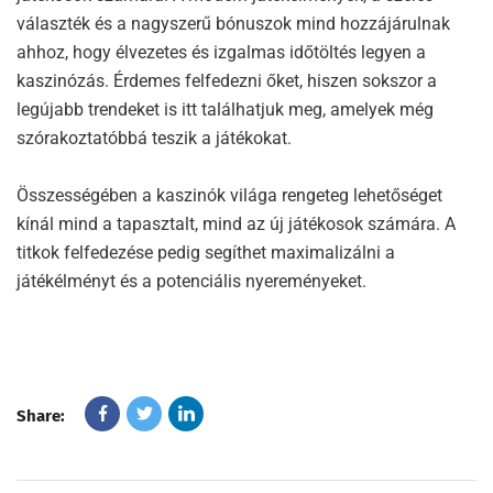
választék és a nagyszerű bónuszok mind hozzájárulnak
ahhoz, hogy élvezetes és izgalmas időtöltés legyen a
kaszinózás. Érdemes felfedezni őket, hiszen sokszor a
legújabb trendeket is itt találhatjuk meg, amelyek még
szórakoztatóbbá teszik a játékokat.
Összességében a kaszinók világa rengeteg lehetőséget
kínál mind a tapasztalt, mind az új játékosok számára. A
titkok felfedezése pedig segíthet maximalizálni a
játékélményt és a potenciális nyereményeket.
Share: