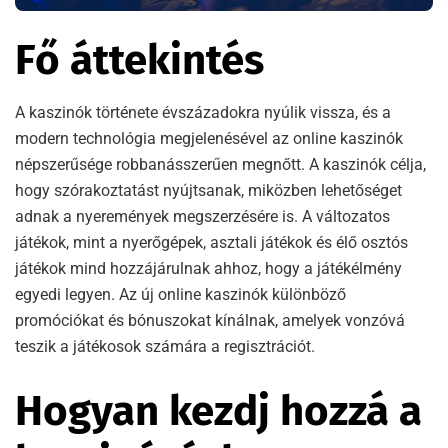
Fő áttekintés
A kaszinók története évszázadokra nyúlik vissza, és a
modern technológia megjelenésével az online kaszinók
népszerűsége robbanásszerűen megnőtt. A kaszinók célja,
hogy szórakoztatást nyújtsanak, miközben lehetőséget
adnak a nyeremények megszerzésére is. A változatos
játékok, mint a nyerőgépek, asztali játékok és élő osztós
játékok mind hozzájárulnak ahhoz, hogy a játékélmény
egyedi legyen. Az új online kaszinók különböző
promóciókat és bónuszokat kínálnak, amelyek vonzóvá
teszik a játékosok számára a regisztrációt.
Hogyan kezdj hozzá a