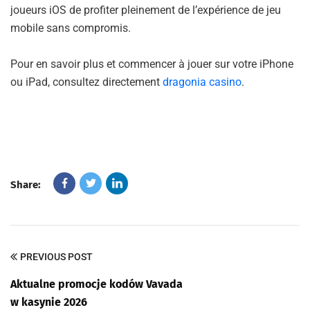
joueurs iOS de profiter pleinement de l’expérience de jeu
mobile sans compromis.
Pour en savoir plus et commencer à jouer sur votre iPhone
ou iPad, consultez directement
dragonia casino
.
Share:
PREVIOUS POST
Aktualne promocje kodów Vavada
w kasynie 2026