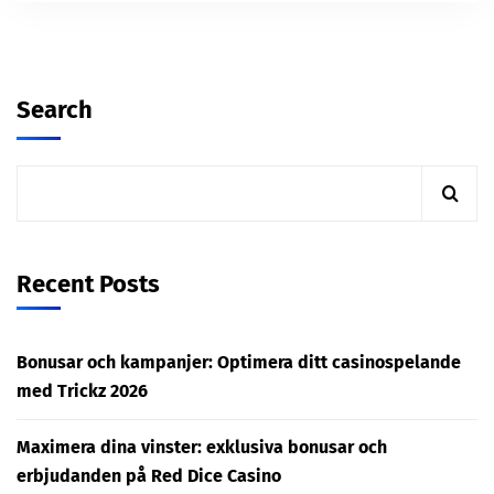
Search
Recent Posts
Bonusar och kampanjer: Optimera ditt casinospelande
med Trickz 2026
Maximera dina vinster: exklusiva bonusar och
erbjudanden på Red Dice Casino