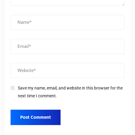
Save my name, email, and website in this browser for the
next time I comment.