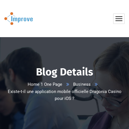
Blog Details
Home 1 One Page
Business
Existe-t-il une application mobile officielle Dragonia Casino
pour iOS ?