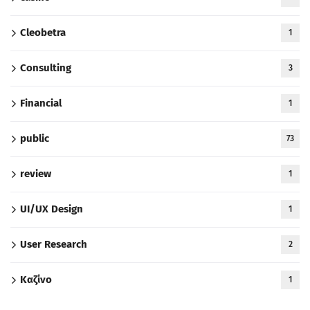
Cleobetra
1
Consulting
3
Financial
1
public
73
review
1
UI/UX Design
1
User Research
2
Καζίνο
1