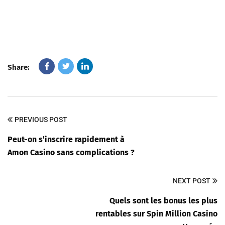
Share:
PREVIOUS POST
Peut-on s’inscrire rapidement à
Amon Casino sans complications ?
NEXT POST
Quels sont les bonus les plus
rentables sur Spin Million Casino