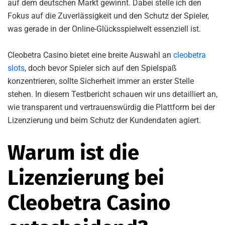
auf dem deutschen Markt gewinnt. Dabei stelle ich den
Fokus auf die Zuverlässigkeit und den Schutz der Spieler,
was gerade in der Online-Glücksspielwelt essenziell ist.
Cleobetra Casino bietet eine breite Auswahl an
cleobetra
slots
, doch bevor Spieler sich auf den Spielspaß
konzentrieren, sollte Sicherheit immer an erster Stelle
stehen. In diesem Testbericht schauen wir uns detailliert an,
wie transparent und vertrauenswürdig die Plattform bei der
Lizenzierung und beim Schutz der Kundendaten agiert.
Warum ist die
Lizenzierung bei
Cleobetra Casino