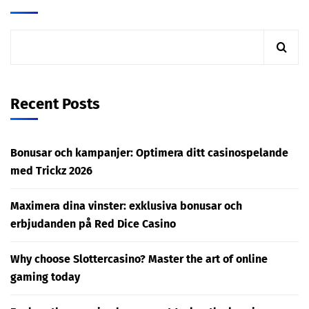
Recent Posts
Bonusar och kampanjer: Optimera ditt casinospelande
med Trickz 2026
Maximera dina vinster: exklusiva bonusar och
erbjudanden på Red Dice Casino
Why choose Slottercasino? Master the art of online
gaming today