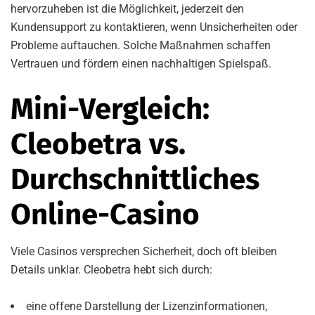
hervorzuheben ist die Möglichkeit, jederzeit den
Kundensupport zu kontaktieren, wenn Unsicherheiten oder
Probleme auftauchen. Solche Maßnahmen schaffen
Vertrauen und fördern einen nachhaltigen Spielspaß.
Mini-Vergleich:
Cleobetra vs.
Durchschnittliches
Online-Casino
Viele Casinos versprechen Sicherheit, doch oft bleiben
Details unklar. Cleobetra hebt sich durch:
eine offene Darstellung der Lizenzinformationen,