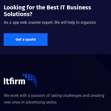
Looking for the Best IT Business
Solutions?
As a app web crawler expert, We will help to organize.
Get a quote
We work with a passion of taking challenges and creating
new ones in advertising sector.