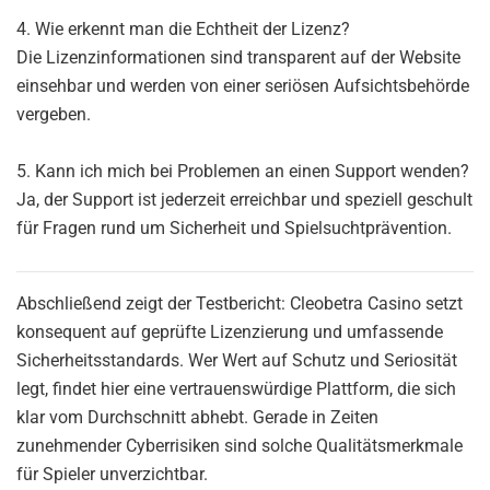
4. Wie erkennt man die Echtheit der Lizenz?
Die Lizenzinformationen sind transparent auf der Website
einsehbar und werden von einer seriösen Aufsichtsbehörde
vergeben.
5. Kann ich mich bei Problemen an einen Support wenden?
Ja, der Support ist jederzeit erreichbar und speziell geschult
für Fragen rund um Sicherheit und Spielsuchtprävention.
Abschließend zeigt der Testbericht: Cleobetra Casino setzt
konsequent auf geprüfte Lizenzierung und umfassende
Sicherheitsstandards. Wer Wert auf Schutz und Seriosität
legt, findet hier eine vertrauenswürdige Plattform, die sich
klar vom Durchschnitt abhebt. Gerade in Zeiten
zunehmender Cyberrisiken sind solche Qualitätsmerkmale
für Spieler unverzichtbar.