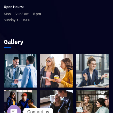
Open Hours:
Mon – Sat: 8 am – 5 pm,
Sunday: CLOSED
Gallery
Contact us