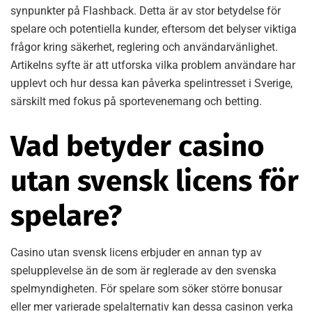
synpunkter på Flashback. Detta är av stor betydelse för
spelare och potentiella kunder, eftersom det belyser viktiga
frågor kring säkerhet, reglering och användarvänlighet.
Artikelns syfte är att utforska vilka problem användare har
upplevt och hur dessa kan påverka spelintresset i Sverige,
särskilt med fokus på sportevenemang och betting.
Vad betyder casino
utan svensk licens för
spelare?
Casino utan svensk licens erbjuder en annan typ av
spelupplevelse än de som är reglerade av den svenska
spelmyndigheten. För spelare som söker större bonusar
eller mer varierade spelalternativ kan dessa casinon verka