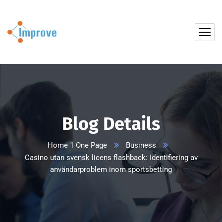
Blog Details
Home 1 One Page
Business
Casino utan svensk licens flashback: Identifiering av
användarproblem inom sportsbetting