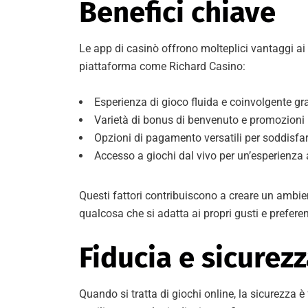
Benefici chiave
Le app di casinò offrono molteplici vantaggi ai g
piattaforma come Richard Casino:
Esperienza di gioco fluida e coinvolgente gr
Varietà di bonus di benvenuto e promozioni pe
Opzioni di pagamento versatili per soddisfare
Accesso a giochi dal vivo per un’esperienza 
Questi fattori contribuiscono a creare un ambie
qualcosa che si adatta ai propri gusti e prefere
Fiducia e sicurez
Quando si tratta di giochi online, la sicurezza 