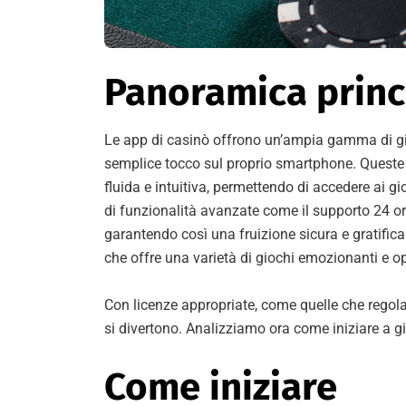
Panoramica princ
Le app di casinò offrono un’ampia gamma di gioch
semplice tocco sul proprio smartphone. Queste 
fluida e intuitiva, permettendo di accedere ai g
di funzionalità avanzate come il supporto 24 ore
garantendo così una fruizione sicura e gratific
che offre una varietà di giochi emozionanti e op
Con licenze appropriate, come quelle che regolan
si divertono. Analizziamo ora come iniziare a g
Come iniziare