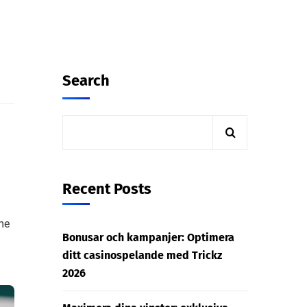
Search
Recent Posts
me
Bonusar och kampanjer: Optimera
ditt casinospelande med Trickz
2026