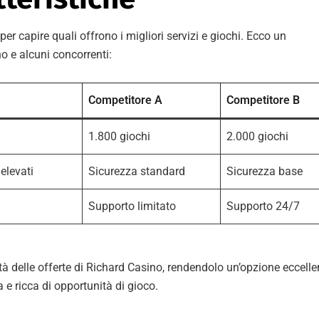
er capire quali offrono i migliori servizi e giochi. Ecco un
no e alcuni concorrenti:
Competitore A
Competitore B
1.800 giochi
2.000 giochi
elevati
Sicurezza standard
Sicurezza base
Supporto limitato
Supporto 24/7
tà delle offerte di Richard Casino, rendendolo un’opzione eccelle
a e ricca di opportunità di gioco.