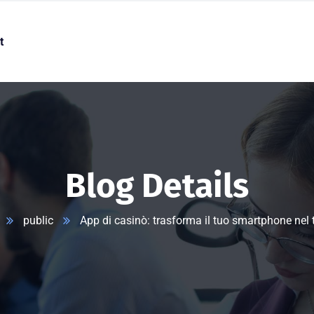
t
Blog Details
public
App di casinò: trasforma il tuo smartphone nel t