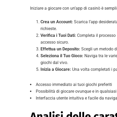
Iniziare a giocare con un’app di casinò è sempli
Crea un Account:
Scarica l’app desiderata
richieste.
Verifica i Tuoi Dati:
Completa il processo di
accesso sicuro.
Effettua un Deposito:
Scegli un metodo di
Seleziona il Tuo Gioco:
Naviga tra le varie 
giochi dal vivo.
Inizia a Giocare:
Una volta completati i pa
Accesso immediato ai tuoi giochi preferiti
Possibilità di giocare ovunque e in qualsia
Interfaccia utente intuitiva e facile da navig
Analisi delle cara