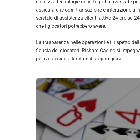
e utilizza tecnologie di crittografia avanzate pe
assicura che ogni transazione e interazione all’i
servizio di assistenza clienti attivo 24 ore su 
che i giocatori potrebbero avere.
La trasparenza nelle operazioni e il rispetto de
fiducia dei giocatori. Richard Casino si impegn
per chi desidera limitare il proprio gioco.