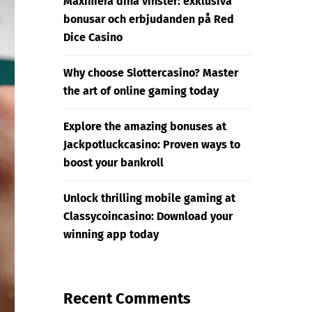
Maximera dina vinster: exklusiva
bonusar och erbjudanden på Red
Dice Casino
Why choose Slottercasino? Master
the art of online gaming today
Explore the amazing bonuses at
Jackpotluckcasino: Proven ways to
boost your bankroll
Unlock thrilling mobile gaming at
Classycoincasino: Download your
winning app today
Recent Comments