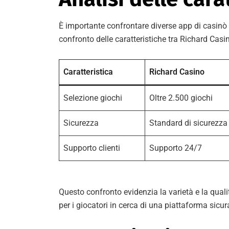
È importante confrontare diverse app di casinò p
confronto delle caratteristiche tra Richard Casi
Caratteristica
Richard Casino
Selezione giochi
Oltre 2.500 giochi
Sicurezza
Standard di sicurezza 
Supporto clienti
Supporto 24/7
Questo confronto evidenzia la varietà e la quali
per i giocatori in cerca di una piattaforma sicur