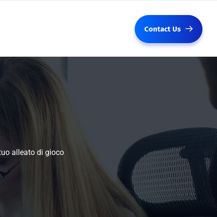
Contact Us
uo alleato di gioco